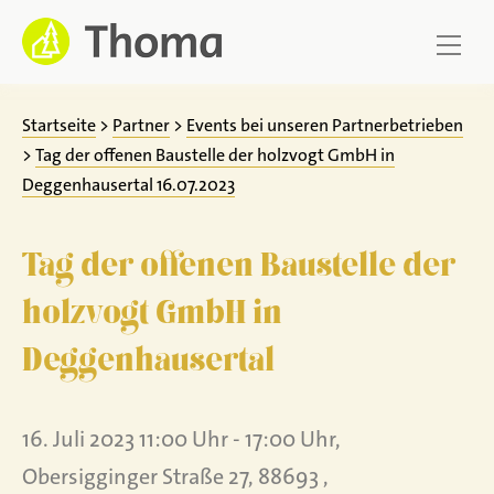
Zum
Inhalt
springen
Startseite
>
Partner
>
Events bei unseren Partnerbetrieben
>
Tag der offenen Baustelle der holzvogt GmbH in
Deggenhausertal 16.07.2023
Tag der offenen Baustelle der
holzvogt GmbH in
Deggenhausertal
16. Juli 2023 11:00 Uhr - 17:00 Uhr,
Obersigginger Straße 27, 88693 ,