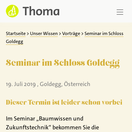
Zum
Inhalt
springen
Startseite
>
Unser Wissen
>
Vorträge
>
Seminar im Schloss
Goldegg
Seminar im Schloss Goldegg
19. Juli 2019 , Goldegg, Österreich
Dieser Termin ist leider schon vorbei
Im Seminar „Baumwissen und
Zukunftstechnik“ bekommen Sie die